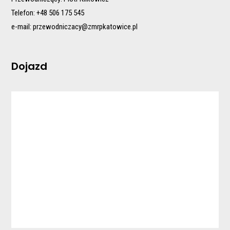
Telefon: +48 506 175 545
e-mail:
przewodniczacy@zmrpkatowice.pl
Dojazd