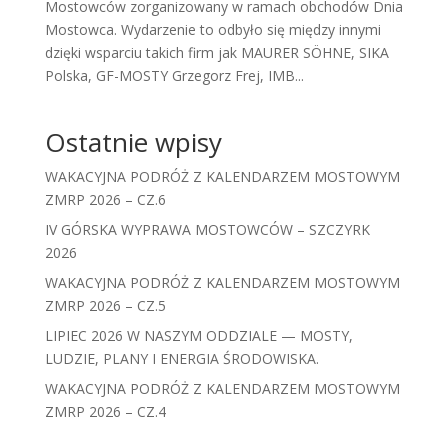
Mostowców zorganizowany w ramach obchodów Dnia
Mostowca. Wydarzenie to odbyło się między innymi
dzięki wsparciu takich firm jak MAURER SÖHNE, SIKA
Polska, GF-MOSTY Grzegorz Frej, IMB...
Ostatnie wpisy
WAKACYJNA PODRÓŻ Z KALENDARZEM MOSTOWYM
ZMRP 2026 – CZ.6
IV GÓRSKA WYPRAWA MOSTOWCÓW – SZCZYRK
2026
WAKACYJNA PODRÓŻ Z KALENDARZEM MOSTOWYM
ZMRP 2026 – CZ.5
LIPIEC 2026 W NASZYM ODDZIALE — MOSTY,
LUDZIE, PLANY I ENERGIA ŚRODOWISKA.
WAKACYJNA PODRÓŻ Z KALENDARZEM MOSTOWYM
ZMRP 2026 – CZ.4