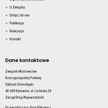
O Związku
Dołącz do nas
Publikacje
Realizacje
Kontakt
Dane kontaktowe
Związek Mostowców
Rzeczypospolitej Polskiej
Oddział Górnośląski
40-609 Katowice, ul. Lechicka 24
Zarząd Dróg Wojewódzkich
Przewodniczący: Piotr Klikowicz