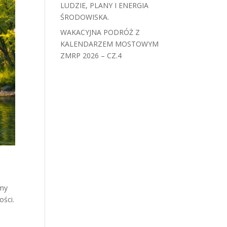
LUDZIE, PLANY I ENERGIA
ŚRODOWISKA.
WAKACYJNA PODRÓŻ Z
KALENDARZEM MOSTOWYM
ZMRP 2026 – CZ.4
śmy
ości.