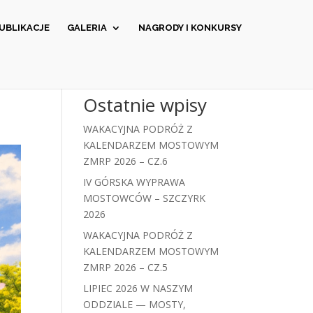
UBLIKACJE
GALERIA
NAGRODY I KONKURSY
Ostatnie wpisy
WAKACYJNA PODRÓŻ Z
KALENDARZEM MOSTOWYM
ZMRP 2026 – CZ.6
IV GÓRSKA WYPRAWA
MOSTOWCÓW – SZCZYRK
2026
WAKACYJNA PODRÓŻ Z
KALENDARZEM MOSTOWYM
ZMRP 2026 – CZ.5
LIPIEC 2026 W NASZYM
ODDZIALE — MOSTY,