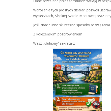
Dane przesłane przez formularz trafiają w bezp
Wdrożenie tych prostych działań pozwoli uspraw
wycieczkach, Śląskiej Szkole Mostowej oraz inn
Jeśli znacie inne skuteczne sposoby rozwiązania
Z koleżeńskim pozdrowieniem
Wasz „ulubiony” sekretarz