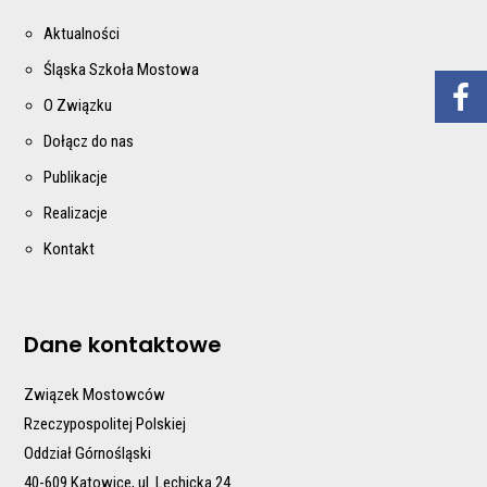
Aktualności
Śląska Szkoła Mostowa
O Związku
Dołącz do nas
Publikacje
Realizacje
Kontakt
Dane kontaktowe
Związek Mostowców
Rzeczypospolitej Polskiej
Oddział Górnośląski
40-609 Katowice, ul. Lechicka 24