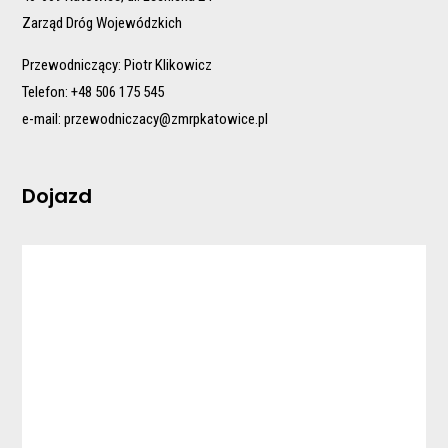
Zarząd Dróg Wojewódzkich
Przewodniczący: Piotr Klikowicz
Telefon: +48 506 175 545
e-mail:
przewodniczacy@zmrpkatowice.pl
Dojazd