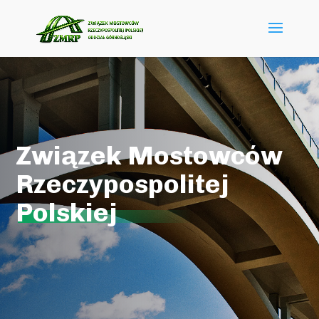
Związek Mostowców
Rzeczypospolitej
Polskiej