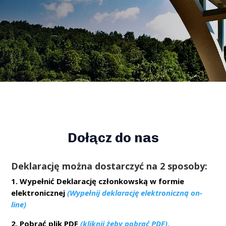
Dołącz do nas
Deklarację można dostarczyć na 2 sposoby:
1. Wypełnić Deklarację członkowską w formie
elektronicznej
(Wypełnij deklarację elektroniczną on-
line)
2. Pobrać plik PDF
(kliknij żeby pobrać PDF)
,