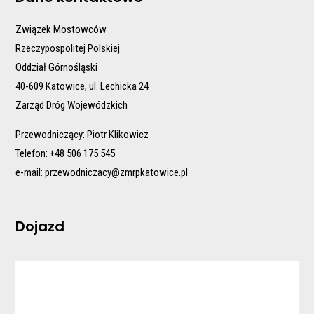
Związek Mostowców
Rzeczypospolitej Polskiej
Oddział Górnośląski
40-609 Katowice, ul. Lechicka 24
Zarząd Dróg Wojewódzkich
Przewodniczący: Piotr Klikowicz
Telefon: +48 506 175 545
e-mail:
przewodniczacy@zmrpkatowice.pl
Dojazd