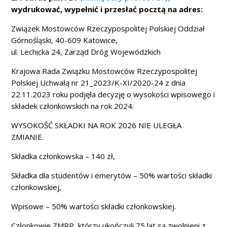
wydrukować, wypełnić i przesłać pocztą na adres:
Związek Mostowców Rzeczypospolitej Polskiej Oddział
Górnośląski, 40-609 Katowice,
ul. Lechicka 24, Zarząd Dróg Wojewódzkich
Krajowa Rada Związku Mostowców Rzeczypospolitej
Polskiej Uchwałą nr 21_2023/K-XI/2020-24 z dnia
22.11.2023 roku podjęła decyzję o wysokości wpisowego i
składek członkowskich na rok 2024.
WYSOKOŚĆ SKŁADKI NA ROK 2026 NIE ULEGŁA
ZMIANIE.
Składka członkowska – 140 zł,
Składka dla studentów i emerytów – 50% wartości składki
członkowskiej,
Wpisowe – 50% wartości składki członkowskiej.
Członkowie ZMRP, którzy ukończyli 75 lat są zwolnieni z