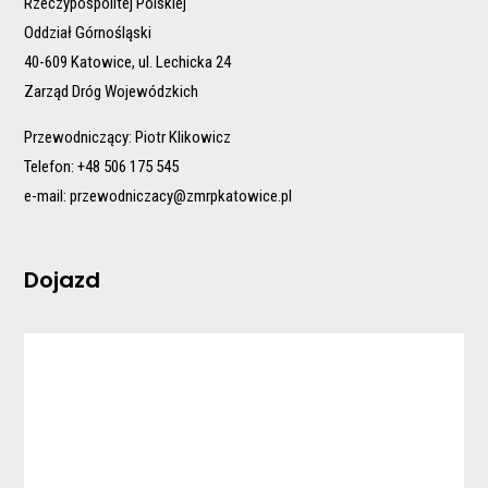
Rzeczypospolitej Polskiej
Oddział Górnośląski
40-609 Katowice, ul. Lechicka 24
Zarząd Dróg Wojewódzkich
Przewodniczący: Piotr Klikowicz
Telefon: +48 506 175 545
e-mail:
przewodniczacy@zmrpkatowice.pl
Dojazd