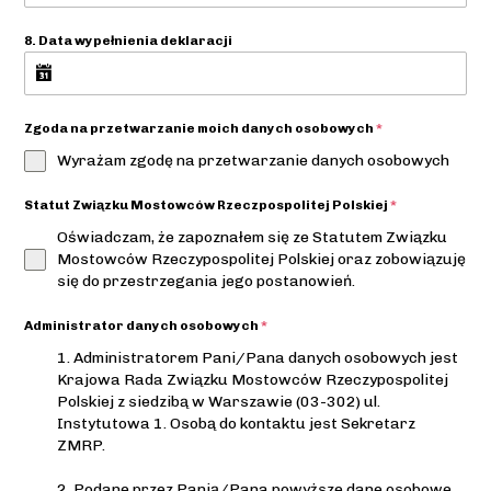
8. Data wypełnienia deklaracji
Zgoda na przetwarzanie moich danych osobowych
*
Wyrażam zgodę na przetwarzanie danych osobowych
Statut Związku Mostowców Rzeczpospolitej Polskiej
*
Oświadczam, że zapoznałem się ze Statutem Związku
Mostowców Rzeczypospolitej Polskiej oraz zobowiązuję
się do przestrzegania jego postanowień.
Administrator danych osobowych
*
1. Administratorem Pani/Pana danych osobowych jest
Krajowa Rada Związku Mostowców Rzeczypospolitej
Polskiej z siedzibą w Warszawie (03-302) ul.
Instytutowa 1. Osobą do kontaktu jest Sekretarz
ZMRP.
2. Podane przez Panią/Pana powyższe dane osobowe