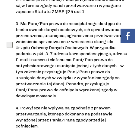
są w formie zgody na ich przetwarzanie i wymagane
zapisami Statutu ZMRP §24 ust.1.
3. Ma Pani/Pan prawo do nieodpłatnego dostępu do
treści swoich danych osobowych, ich sprostowania,
przenoszenia, usunięcia, ograniczenia przetwarzania,
wniesienia sprzeciwu oraz wniesienia skargi do
Urzędu Ochrony Danych Osobowych. W przypadku
podania w pkt. 3-7 adresu korespondencyjnego, adresu
E-mail i numeru telefonu ma Pani/Pan prawo do
natychmiastowego usunięcia jednej z tych danych - w
tym zakresie przysługuje Pani/Panu prawo do
usunięcia danych w związku z wycofaniem zgody na
przetwarzanie tej danej. Ponadto, przysługuje
Pani/Panu prawo do cofnięcia wyrażonej zgody w
dowolnym momencie.
4. Powyższe nie wpływa na zgodność z prawem
przetwarzania, którego dokonano na podstawie
wyrażonej przez Panią/Pana zgody przed jej
cofnięciem.