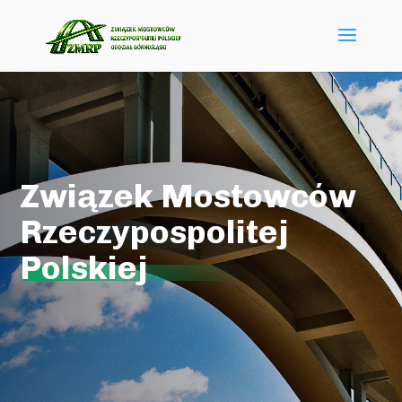
Związek Mostowców
Rzeczypospolitej
Polskiej