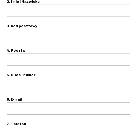
2. Imię i Nazwisko
3. Kod pocztowy
4. Poczta
5. Ulica i numer
6. E-mail
7. Telefon