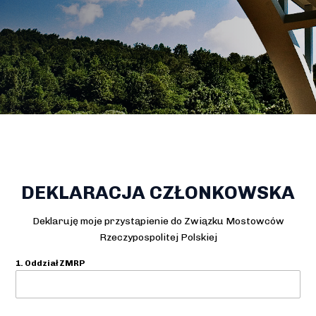
DEKLARACJA CZŁONKOWSKA
Deklaruję moje przystąpienie do Związku Mostowców
Rzeczypospolitej Polskiej
1. Oddział ZMRP