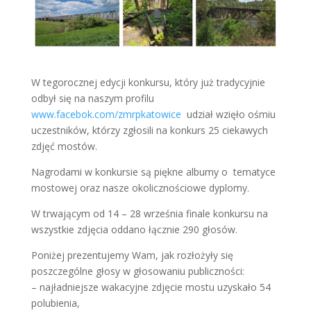
W tegorocznej edycji konkursu, który już tradycyjnie
odbył się na naszym profilu
www.facebok.com/zmrpkatowice
udział wzięło ośmiu
uczestników, którzy zgłosili na konkurs 25 ciekawych
zdjęć mostów.
Nagrodami w konkursie są piękne albumy o tematyce
mostowej oraz nasze okolicznościowe dyplomy.
W trwającym od 14 – 28 września finale konkursu na
wszystkie zdjęcia oddano łącznie 290 głosów.
Poniżej prezentujemy Wam, jak rozłożyły się
poszczególne głosy w głosowaniu publiczności:
– najładniejsze wakacyjne zdjęcie mostu uzyskało 54
polubienia,