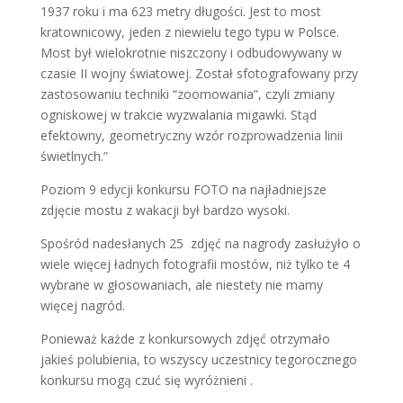
1937 roku i ma 623 metry długości. Jest to most
kratownicowy, jeden z niewielu tego typu w Polsce.
Most był wielokrotnie niszczony i odbudowywany w
czasie II wojny światowej. Został sfotografowany przy
zastosowaniu techniki “zoomowania”, czyli zmiany
ogniskowej w trakcie wyzwalania migawki. Stąd
efektowny, geometryczny wzór rozprowadzenia linii
świetlnych.”
Poziom 9 edycji konkursu FOTO na najładniejsze
zdjęcie mostu z wakacji był bardzo wysoki.
Spośród nadesłanych 25 zdjęć na nagrody zasłużyło o
wiele więcej ładnych fotografii mostów, niż tylko te 4
wybrane w głosowaniach, ale niestety nie mamy
więcej nagród.
Ponieważ każde z konkursowych zdjęć otrzymało
jakieś polubienia, to wszyscy uczestnicy tegorocznego
konkursu mogą czuć się wyróżnieni .