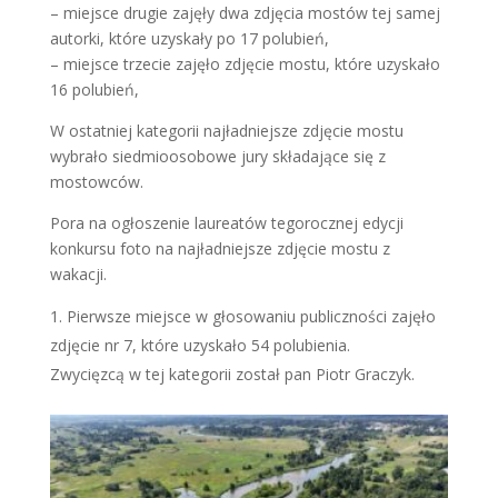
– miejsce drugie zajęły dwa zdjęcia mostów tej samej
autorki, które uzyskały po 17 polubień,
– miejsce trzecie zajęło zdjęcie mostu, które uzyskało
16 polubień,
W ostatniej kategorii najładniejsze zdjęcie mostu
wybrało siedmioosobowe jury składające się z
mostowców.
Pora na ogłoszenie laureatów tegorocznej edycji
konkursu foto na najładniejsze zdjęcie mostu z
wakacji.
Pierwsze miejsce w głosowaniu publiczności zajęło
zdjęcie nr 7, które uzyskało 54 polubienia.
Zwycięzcą w tej kategorii został pan Piotr Graczyk.