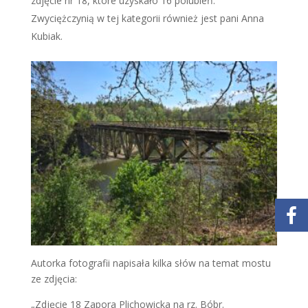
zdjęcie nr 18, które uzyskało 16 polubień.
Zwyciężczynią w tej kategorii również jest pani Anna
Kubiak.
Autorka fotografii napisała kilka słów na temat mostu
ze zdjęcia:
„Zdjęcie 18 Zapora Plichowicka na rz. Bóbr.