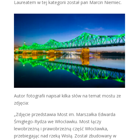
Laureatem w tej kategorii został pan Marcin Niemiec.
Autor fotografii napisał kilka słów na temat mostu ze
zdjęcia:
„Zdjęcie przedstawia Most im. Marszałka Edwarda
Śmigłego-Rydza we Włocławku. Most łączy
lewobrzeżną i prawobrzeżną część Włocławka,
przebiegając nad rzeką Wisłą. Został zbudowany w