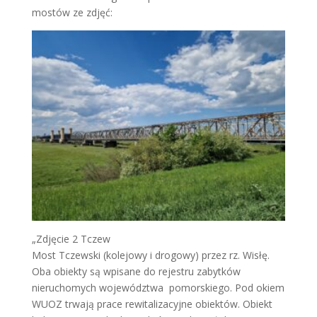
mostów ze zdjęć:
„Zdjęcie 2 Tczew
Most Tczewski (kolejowy i drogowy) przez rz. Wisłę.
Oba obiekty są wpisane do rejestru zabytków
nieruchomych województwa pomorskiego. Pod okiem
WUOZ trwają prace rewitalizacyjne obiektów. Obiekt