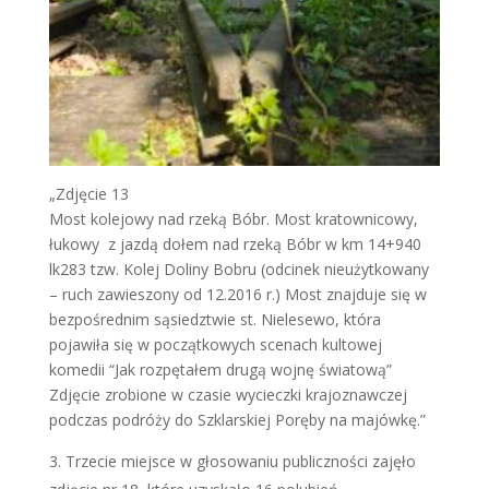
„Zdjęcie 13
Most kolejowy nad rzeką Bóbr. Most kratownicowy,
łukowy z jazdą dołem nad rzeką Bóbr w km 14+940
lk283 tzw. Kolej Doliny Bobru (odcinek nieużytkowany
– ruch zawieszony od 12.2016 r.) Most znajduje się w
bezpośrednim sąsiedztwie st. Nielesewo, która
pojawiła się w początkowych scenach kultowej
komedii “Jak rozpętałem drugą wojnę światową”
Zdjęcie zrobione w czasie wycieczki krajoznawczej
podczas podróży do Szklarskiej Poręby na majówkę.”
Trzecie miejsce w głosowaniu publiczności zajęło