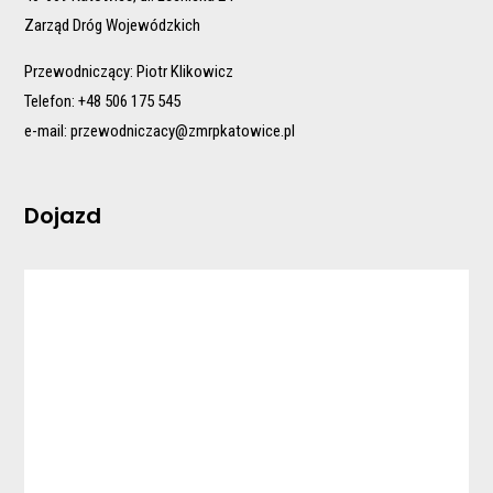
Zarząd Dróg Wojewódzkich
Przewodniczący: Piotr Klikowicz
Telefon: +48 506 175 545
e-mail:
przewodniczacy@zmrpkatowice.pl
Dojazd