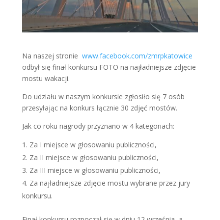
Na naszej stronie
www.facebook.com/zmrpkatowice
odbył się finał konkursu FOTO na najładniejsze zdjęcie
mostu wakacji.
Do udziału w naszym konkursie zgłosiło się 7 osób
przesyłając na konkurs łącznie 30 zdjęć mostów.
Jak co roku nagrody przyznano w 4 kategoriach:
Za I miejsce w głosowaniu publiczności,
Za II miejsce w głosowaniu publiczności,
Za III miejsce w głosowaniu publiczności,
Za najładniejsze zdjęcie mostu wybrane przez jury
konkursu.
Finał konkursu rozpoczął się w dniu 12 września, a