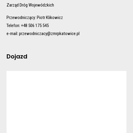
Zarząd Dróg Wojewódzkich
Przewodniczący: Piotr Klikowicz
Telefon: +48 506 175 545
e-mail:
przewodniczacy@zmrpkatowice.pl
Dojazd