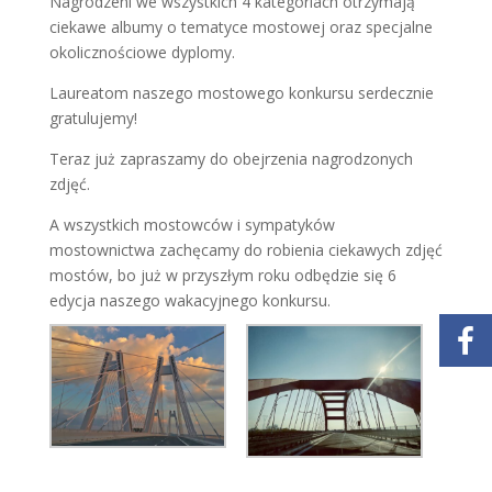
Nagrodzeni we wszystkich 4 kategoriach otrzymają
ciekawe albumy o tematyce mostowej oraz specjalne
okolicznościowe dyplomy.
Laureatom naszego mostowego konkursu serdecznie
gratulujemy!
Teraz już zapraszamy do obejrzenia nagrodzonych
zdjęć.
A wszystkich mostowców i sympatyków
mostownictwa zachęcamy do robienia ciekawych zdjęć
mostów, bo już w przyszłym roku odbędzie się 6
edycja naszego wakacyjnego konkursu.