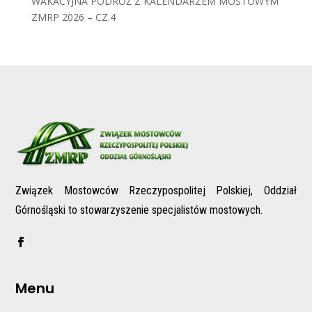
WAKACYJNA PODRÓŻ Z KALENDARZEM MOSTOWYM
ZMRP 2026 – CZ.4
Związek Mostowców Rzeczypospolitej Polskiej, Oddział
Górnośląski to stowarzyszenie specjalistów mostowych.
Menu