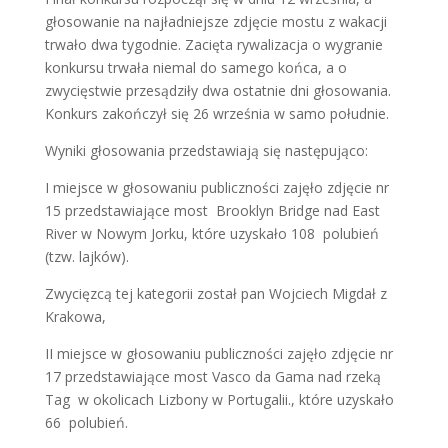
głosowanie na najładniejsze zdjęcie mostu z wakacji
trwało dwa tygodnie. Zacięta rywalizacja o wygranie
konkursu trwała niemal do samego końca, a o
zwycięstwie przesądziły dwa ostatnie dni głosowania.
Konkurs zakończył się 26 września w samo południe.
Wyniki głosowania przedstawiają się następująco:
I miejsce w głosowaniu publiczności zajęło zdjęcie nr
15 przedstawiające most
Brooklyn Bridge nad East
River w Nowym Jorku, które uzyskało 108
polubień
(tzw. lajków).
Zwycięzcą tej kategorii został pan Wojciech Migdał z
Krakowa,
II miejsce w głosowaniu publiczności zajęło zdjęcie nr
17 przedstawiające most Vasco da Gama nad rzeką
Tag
w okolicach Lizbony w Portugalii., które uzyskało
66
polubień.