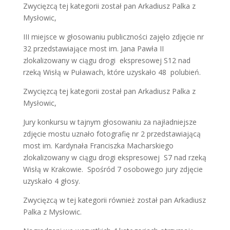
Zwycięzcą tej kategorii został pan Arkadiusz Palka z
Mysłowic,
III miejsce w głosowaniu publiczności zajęło zdjęcie nr
32 przedstawiające most im. Jana Pawła II
zlokalizowany w ciągu drogi
ekspresowej S12 nad
rzeką Wisłą w Puławach, które uzyskało 48
polubień.
Zwycięzcą tej kategorii został pan Arkadiusz Palka z
Mysłowic,
Jury konkursu w tajnym głosowaniu za najładniejsze
zdjęcie mostu uznało fotografię nr 2 przedstawiającą
most im. Kardynała Franciszka Macharskiego
zlokalizowany w ciągu drogi ekspresowej
S7 nad rzeką
Wisłą w Krakowie.
Spośród 7 osobowego jury zdjęcie
uzyskało 4 głosy.
Zwycięzcą w tej kategorii również został pan Arkadiusz
Palka z Mysłowic.