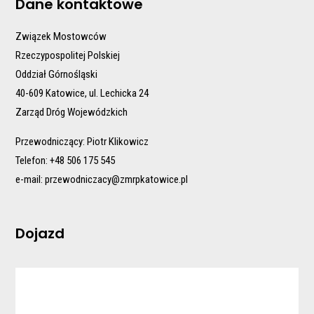
Dane kontaktowe
Związek Mostowców
Rzeczypospolitej Polskiej
Oddział Górnośląski
40-609 Katowice, ul. Lechicka 24
Zarząd Dróg Wojewódzkich
Przewodniczący: Piotr Klikowicz
Telefon: +48 506 175 545
e-mail:
przewodniczacy@zmrpkatowice.pl
Dojazd