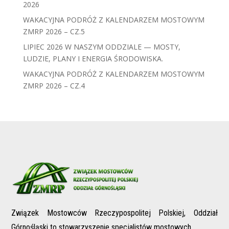
2026
WAKACYJNA PODRÓŻ Z KALENDARZEM MOSTOWYM
ZMRP 2026 – CZ.5
LIPIEC 2026 W NASZYM ODDZIALE — MOSTY,
LUDZIE, PLANY I ENERGIA ŚRODOWISKA.
WAKACYJNA PODRÓŻ Z KALENDARZEM MOSTOWYM
ZMRP 2026 – CZ.4
Związek Mostowców Rzeczypospolitej Polskiej, Oddział
Górnośląski to stowarzyszenie specjalistów mostowych.