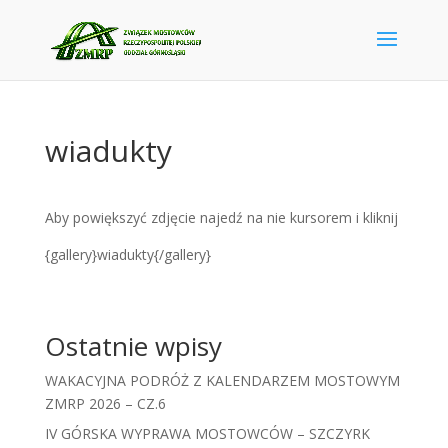
wiadukty
Aby powiększyć zdjęcie najedź na nie kursorem i kliknij
{gallery}wiadukty{/gallery}
Ostatnie wpisy
WAKACYJNA PODRÓŻ Z KALENDARZEM MOSTOWYM
ZMRP 2026 – CZ.6
IV GÓRSKA WYPRAWA MOSTOWCÓW – SZCZYRK