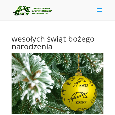
wesołych świąt bożego
narodzenia