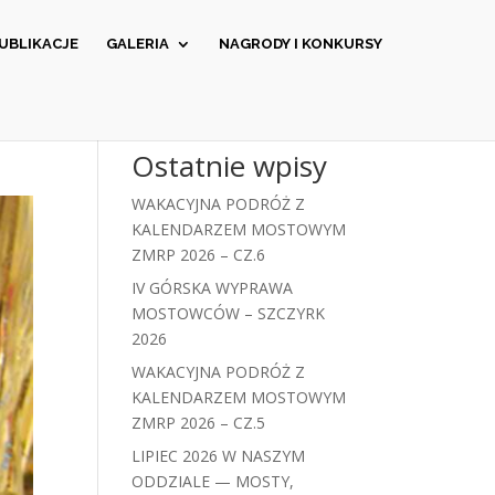
UBLIKACJE
GALERIA
NAGRODY I KONKURSY
Ostatnie wpisy
WAKACYJNA PODRÓŻ Z
KALENDARZEM MOSTOWYM
ZMRP 2026 – CZ.6
IV GÓRSKA WYPRAWA
MOSTOWCÓW – SZCZYRK
2026
WAKACYJNA PODRÓŻ Z
KALENDARZEM MOSTOWYM
ZMRP 2026 – CZ.5
LIPIEC 2026 W NASZYM
ODDZIALE — MOSTY,