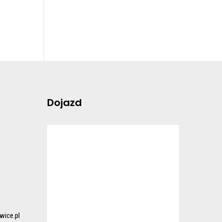
Dojazd
ice.pl