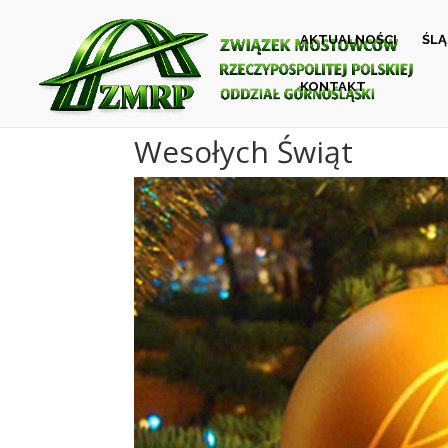
AKTUALNOŚCI
ŚL
KONTAKT
Wesołych Świąt