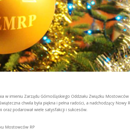
nia w imieniu Zarządu Górnośląskiego Oddziału Związku Mostowców
świąteczna chwila była piękna i pełna radości, a nadchodzący Nowy 
i oraz podarował wiele satysfakcji i sukcesów.
ązku Mostowców RP