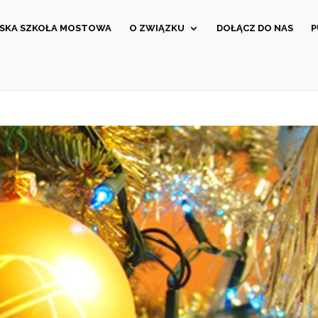
ĄSKA SZKOŁA MOSTOWA
O ZWIĄZKU
DOŁĄCZ DO NAS
P