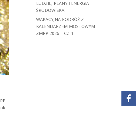
LUDZIE, PLANY I ENERGIA
ŚRODOWISKA.
WAKACYJNA PODRÓŻ Z
KALENDARZEM MOSTOWYM
ZMRP 2026 – CZ.4
 RP
Rok