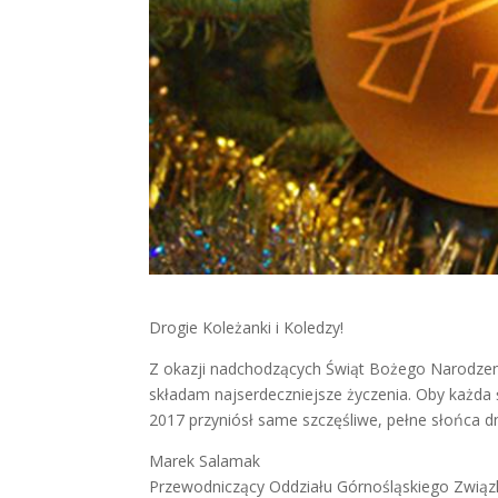
Drogie Koleżanki i Koledzy!
Z okazji nadchodzących Świąt Bożego Narodze
składam najserdeczniejsze życzenia. Oby każda 
2017 przyniósł same szczęśliwe, pełne słońca dn
Marek Salamak
Przewodniczący Oddziału Górnośląskiego Zwi