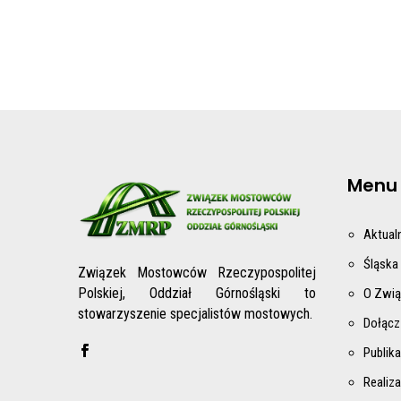
Menu
Aktual
Śląska
Związek Mostowców Rzeczypospolitej
Polskiej, Oddział Górnośląski to
O Zwi
stowarzyszenie specjalistów mostowych.
Dołącz
Publika
Realiza