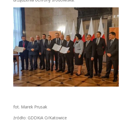
fot. Marek Prusak
źródło: GDDKiA O/Katowice