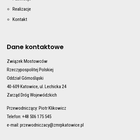
Realizacje
Kontakt
Dane kontaktowe
Związek Mostowców
Rzeczypospolitej Polskiej
Oddział Górnośląski
40-609 Katowice, ul. Lechicka 24
Zarząd Dróg Wojewódzkich
Przewodniczący: Piotr Klikowicz
Telefon: +48 506 175 545
e-mail:
przewodniczacy@zmrpkatowice.pl