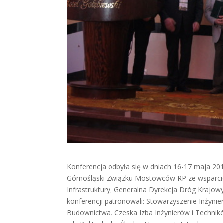
Konferencja odbyła się w dniach 16-17 maja 201
Górnośląski Związku Mostowców RP ze wsparciem
Infrastruktury, Generalna Dyrekcja Dróg Krajowy
konferencji patronowali: Stowarzyszenie Inżyni
Budownictwa, Czeska Izba Inżynierów i Techni