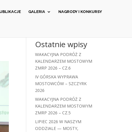
UBLIKACJE
GALERIA
NAGRODY I KONKURSY
Ostatnie wpisy
WAKACYJNA PODRÓŻ Z
KALENDARZEM MOSTOWYM
ZMRP 2026 – CZ.6
IV GÓRSKA WYPRAWA
MOSTOWCÓW – SZCZYRK
2026
WAKACYJNA PODRÓŻ Z
KALENDARZEM MOSTOWYM
ZMRP 2026 – CZ.5
LIPIEC 2026 W NASZYM
ODDZIALE — MOSTY,