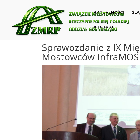
AKTUALNOŚCI
ŚL
KONTAKT
Sprawozdanie z IX Mi
Mostowców infraMOST