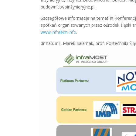
budownictwoinżynieryjne.pl.
Szczegółowe informacje na temat IX Konferen
spotkań organizowanych przez ośrodek śląski z
www.infrabim.info
.
dr hab. inż. Marek Salamak, prof. Politechniki Ślą