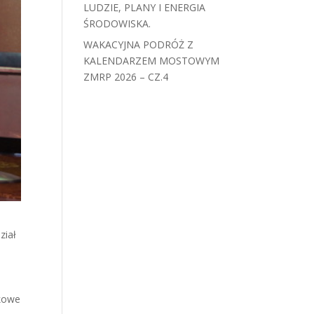
LUDZIE, PLANY I ENERGIA
ŚRODOWISKA.
WAKACYJNA PODRÓŻ Z
KALENDARZEM MOSTOWYM
ZMRP 2026 – CZ.4
ział
o
ukowe