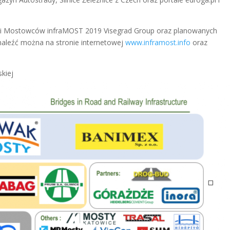
cji Mostowców infraMOST 2019 Visegrad Group oraz planowanych
naleźć można na stronie internetowej
www.inframost.info
oraz
skiej