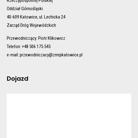
Rzeczypospolitej Polskiej
Oddział Górnośląski
40-609 Katowice, ul. Lechicka 24
Zarząd Dróg Wojewódzkich
Przewodniczący: Piotr Klikowicz
Telefon: +48 506 175 545
e-mail:
przewodniczacy@zmrpkatowice.pl
Dojazd