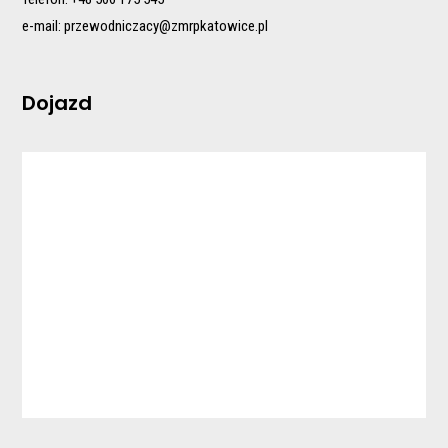
e-mail:
przewodniczacy@zmrpkatowice.pl
Dojazd