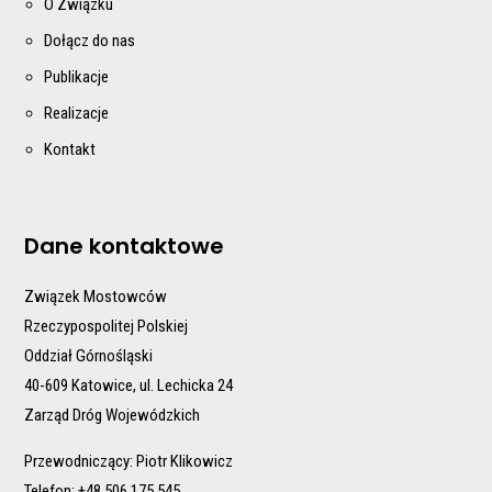
O Związku
Dołącz do nas
Publikacje
Realizacje
Kontakt
Dane kontaktowe
Związek Mostowców
Rzeczypospolitej Polskiej
Oddział Górnośląski
40-609 Katowice, ul. Lechicka 24
Zarząd Dróg Wojewódzkich
Przewodniczący: Piotr Klikowicz
Telefon: +48 506 175 545