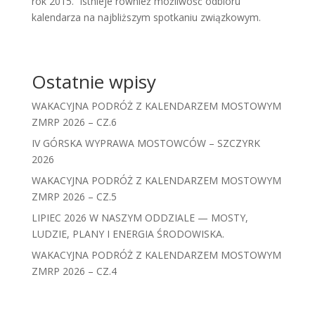
rok 2015. Istnieje również możliwość odbioru
kalendarza na najbliższym spotkaniu związkowym.
Ostatnie wpisy
WAKACYJNA PODRÓŻ Z KALENDARZEM MOSTOWYM
ZMRP 2026 – CZ.6
IV GÓRSKA WYPRAWA MOSTOWCÓW – SZCZYRK
2026
WAKACYJNA PODRÓŻ Z KALENDARZEM MOSTOWYM
ZMRP 2026 – CZ.5
LIPIEC 2026 W NASZYM ODDZIALE — MOSTY,
LUDZIE, PLANY I ENERGIA ŚRODOWISKA.
WAKACYJNA PODRÓŻ Z KALENDARZEM MOSTOWYM
ZMRP 2026 – CZ.4