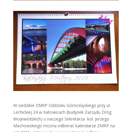
W siedzibie ZMRP Oddziału Górnośląskiego przy ul.
Lechickiej 24 w Katowicach (budynek Zarządu Dróg
Wojewódzkich) u naszego Sekretarza kol. Jerzego
Machowskiego można odbierać kalendarze ZMRP na