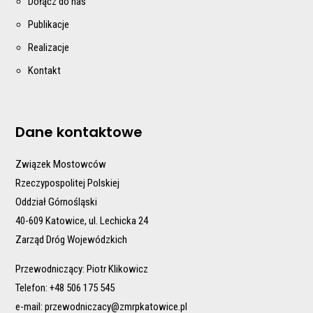
Dołącz do nas
Publikacje
Realizacje
Kontakt
Dane kontaktowe
Związek Mostowców
Rzeczypospolitej Polskiej
Oddział Górnośląski
40-609 Katowice, ul. Lechicka 24
Zarząd Dróg Wojewódzkich
Przewodniczący: Piotr Klikowicz
Telefon: +48 506 175 545
e-mail:
przewodniczacy@zmrpkatowice.pl