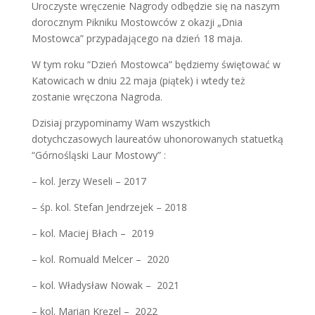
Uroczyste wręczenie Nagrody odbędzie się na naszym
dorocznym Pikniku Mostowców z okazji „Dnia
Mostowca” przypadającego na dzień 18 maja.
W tym roku “Dzień Mostowca” będziemy świętować w
Katowicach w dniu 22 maja (piątek) i wtedy też
zostanie wręczona Nagroda.
Dzisiaj przypominamy Wam wszystkich
dotychczasowych laureatów uhonorowanych statuetką
“Górnośląski Laur Mostowy” :
– kol. Jerzy Weseli – 2017
– śp. kol. Stefan Jendrzejek – 2018
– kol. Maciej Błach – 2019
– kol. Romuald Melcer – 2020
– kol. Władysław Nowak – 2021
– kol. Marian Kręzel – 2022