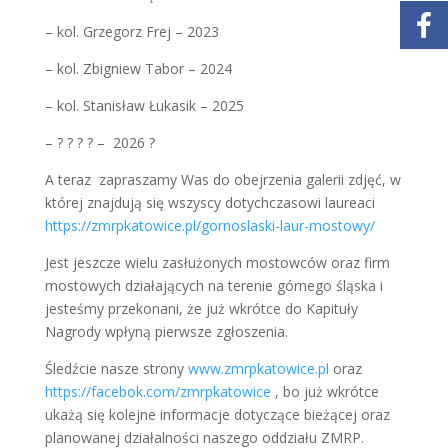
– kol. Grzegorz Frej – 2023
– kol. Zbigniew Tabor – 2024
– kol. Stanisław Łukasik – 2025
– ? ? ? ? – 2026 ?
A teraz zapraszamy Was do obejrzenia galerii zdjęć, w
której znajdują się wszyscy dotychczasowi laureaci
https://zmrpkatowice.pl/gornoslaski-laur-mostowy/
Jest jeszcze wielu zasłużonych mostowców oraz firm
mostowych działających na terenie górnego śląska i
jesteśmy przekonani, że już wkrótce do Kapituły
Nagrody wpłyną pierwsze zgłoszenia.
Śledźcie nasze strony
www.zmrpkatowice.pl
oraz
https://facebok.com/zmrpkatowice
, bo już wkrótce
ukażą się kolejne informacje dotyczące bieżącej oraz
planowanej działalności naszego oddziału ZMRP.