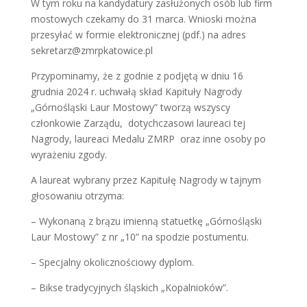
W tym roku na kandydatury zasłużonych osób lub firm
mostowych czekamy do 31 marca. Wnioski można
przesyłać w formie elektronicznej (pdf.) na adres
sekretarz@zmrpkatowice.pl
Przypominamy, że z godnie z podjętą w dniu 16
grudnia 2024 r. uchwałą skład Kapituły Nagrody
„Górnośląski Laur Mostowy” tworzą wszyscy
członkowie Zarządu, dotychczasowi laureaci tej
Nagrody, laureaci Medalu ZMRP oraz inne osoby po
wyrażeniu zgody.
A laureat wybrany przez Kapitułę Nagrody w tajnym
głosowaniu otrzyma:
– Wykonaną z brązu imienną statuetkę „Górnośląski
Laur Mostowy” z nr „10” na spodzie postumentu.
– Specjalny okolicznościowy dyplom.
– Bikse tradycyjnych śląskich „Kopalnioków”.