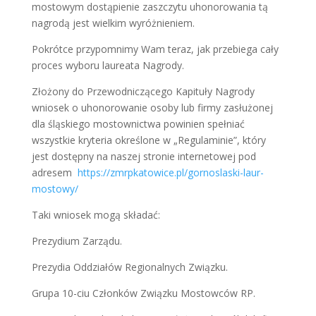
mostowym dostąpienie zaszczytu uhonorowania tą
nagrodą jest wielkim wyróżnieniem.
Pokrótce przypomnimy Wam teraz, jak przebiega cały
proces wyboru laureata Nagrody.
Złożony do Przewodniczącego Kapituły Nagrody
wniosek o uhonorowanie osoby lub firmy zasłużonej
dla śląskiego mostownictwa powinien spełniać
wszystkie kryteria określone w „Regulaminie”, który
jest dostępny na naszej stronie internetowej pod
adresem
https://zmrpkatowice.pl/gornoslaski-laur-
mostowy/
Taki wniosek mogą składać:
Prezydium Zarządu.
Prezydia Oddziałów Regionalnych Związku.
Grupa 10-ciu Członków Związku Mostowców RP.