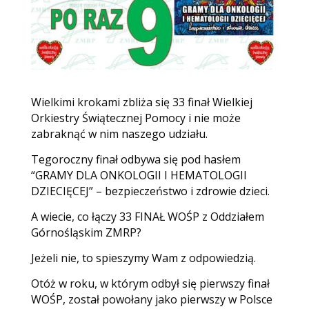
Wielkimi krokami zbliża się 33 finał Wielkiej
Orkiestry Świątecznej Pomocy i nie może
zabraknąć w nim naszego udziału.
Tegoroczny finał odbywa się pod hasłem
“GRAMY DLA ONKOLOGII I HEMATOLOGII
DZIECIĘCEJ” – bezpieczeństwo i zdrowie dzieci.
A wiecie, co łączy 33 FINAŁ WOŚP z Oddziałem
Górnośląskim ZMRP?
Jeżeli nie, to spieszymy Wam z odpowiedzią.
Otóż w roku, w którym odbył się pierwszy finał
WOŚP, został powołany jako pierwszy w Polsce