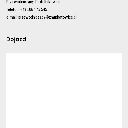
Przewodniczący: Piotr Klikowicz
Telefon: +48 506 175 545
e-mail:
przewodniczacy@zmrpkatowice.pl
Dojazd