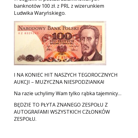
banknotów 100 zł. z PRL z wizerunkiem
Ludwika Waryńskiego.
I NA KONIEC HIT NASZYCH TEGOROCZNYCH
AUKCJI – MUZYCZNA NIESPODZIANKA!
Na razie uchylimy Wam tylko rąbka tajemnicy…
BĘDZIE TO PŁYTA ZNANEGO ZESPOŁU Z
AUTOGRAFAMI WSZYSTKICH CZŁONKÓW
ZESPOŁU.