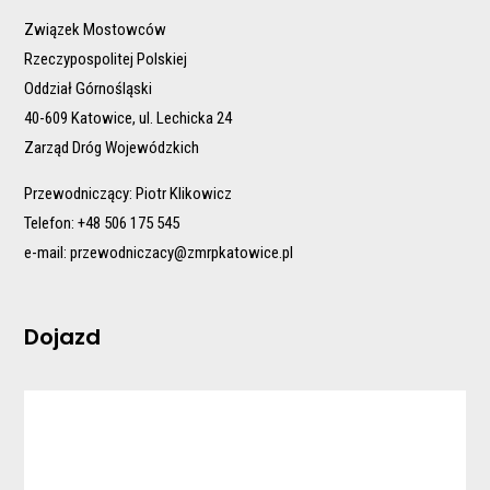
Związek Mostowców
Rzeczypospolitej Polskiej
Oddział Górnośląski
40-609 Katowice, ul. Lechicka 24
Zarząd Dróg Wojewódzkich
Przewodniczący: Piotr Klikowicz
Telefon: +48 506 175 545
e-mail:
przewodniczacy@zmrpkatowice.pl
Dojazd