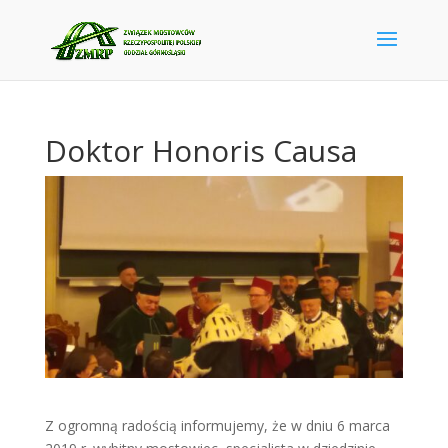
Doktor Honoris Causa
Z ogromną radością informujemy, że w dniu 6 marca