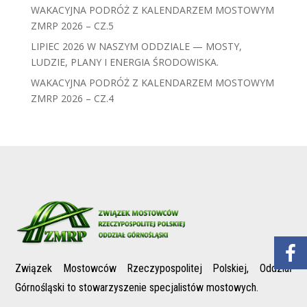
WAKACYJNA PODRÓŻ Z KALENDARZEM MOSTOWYM
ZMRP 2026 – CZ.5
LIPIEC 2026 W NASZYM ODDZIALE — MOSTY,
LUDZIE, PLANY I ENERGIA ŚRODOWISKA.
WAKACYJNA PODRÓŻ Z KALENDARZEM MOSTOWYM
ZMRP 2026 – CZ.4
Związek Mostowców Rzeczypospolitej Polskiej, Oddział
Górnośląski to stowarzyszenie specjalistów mostowych.